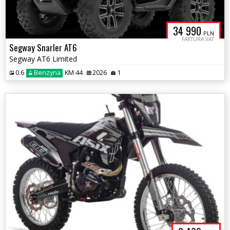
34 990
PLN
FAKTURA VAT
Segway Snarler AT6
Segway AT6 Limited
0.6
Benzyna
KM 44
2026
1