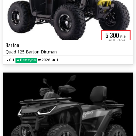
5 300
PLN
FAKTURA VAT
Barton
Quad 125 Barton Dirtman
0.1
Benzyna
2026
1