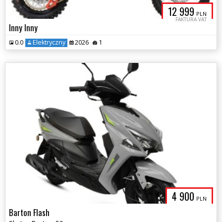
12 999
PLN
FAKTURA VAT
Inny Inny
0.0
Elektryczny
2026
1
4 900
PLN
Barton Flash