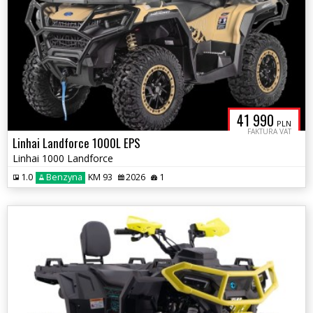
41 990
PLN
FAKTURA VAT
Linhai Landforce 1000L EPS
Linhai 1000 Landforce
1.0
Benzyna
KM 93
2026
1