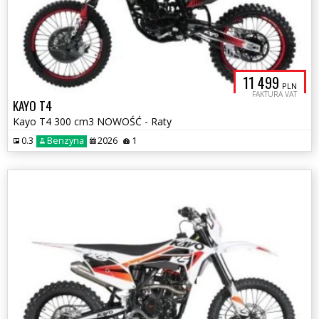
11 499
PLN
FAKTURA VAT
KAYO T4
Kayo T4 300 cm3 NOWOŚĆ - Raty
0.3
Benzyna
2026
1