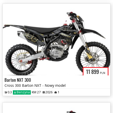
11 899
PLN
Barton NXT 300
Cross 300 Barton NXT - Nowy model
0.3
Benzyna
KM 27
2026
1