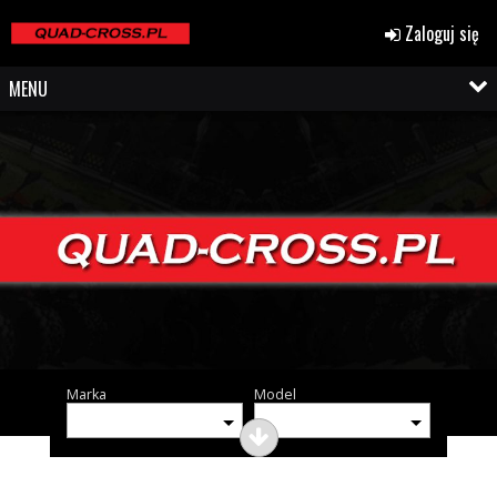
Zaloguj się
MENU
Marka
Model