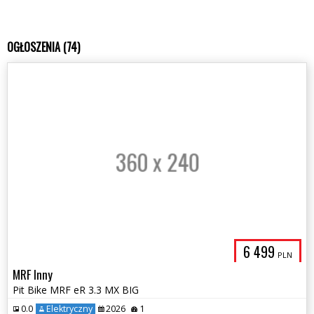
OGŁOSZENIA (74)
6 499
PLN
MRF Inny
Pit Bike MRF eR 3.3 MX BIG
0.0
Elektryczny
2026
1