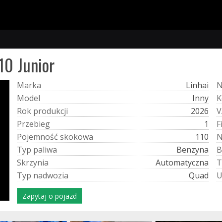
10 Junior
M
a
r
k
a
Linhai
M
o
d
e
l
Inny
K
R
o
k
p
r
o
d
u
k
c
j
i
2026
V
P
r
z
e
b
i
e
g
1
F
P
o
j
e
m
n
o
ś
ć
s
k
o
k
o
w
a
110
T
y
p
p
a
l
i
w
a
Benzyna
B
S
k
r
z
y
n
i
a
Automatyczna
T
T
y
p
n
a
d
w
o
z
i
a
Quad
Zapytaj o pojazd