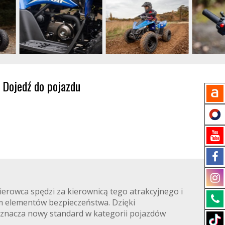
Dojedź do pojazdu
ierowca spędzi za kierownicą tego atrakcyjnego i
m elementów bezpieczeństwa. Dzięki
yznacza nowy standard w kategorii pojazdów