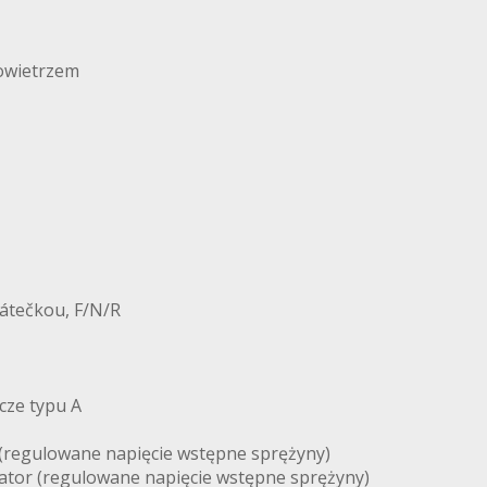
powietrzem
pátečkou, F/N/R
cze typu A
 (regulowane napięcie wstępne sprężyny)
zator (regulowane napięcie wstępne sprężyny)