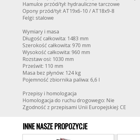
Hamulce przód/tył: hydrauliczne tarczowe
Opony przód/tył: AT19x6-10 / AT18x9-8
Felgi: stalowe
Wymiary i masa
Długość całkowita: 1483 mm
Szerokość całkowita: 970 mm
Wysokość całkowita: 960 mm
Rozstaw osi: 1030 mm
Prześwit: 110 mm
Masa bez płynów: 124 kg
Pojemność zbiornika paliwa: 6,6 l
Przepisy i homologacja
Homologacja do ruchu drogowego: Nie
Zgodność z przepisami Unii Europejskiej: CE
INNE NASZE PROPOZYCJE