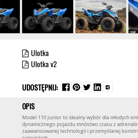
Ulotka
Ulotka v2
UDOSTĘPNIJ:
OPIS
Model 110 Junior to idealny wybór dla młodych ent
dynamicznego pojazdu mnóstwo czasu z adrenaliną
zaawansowanej technologii i przemyślanej konstr
juniorskich.