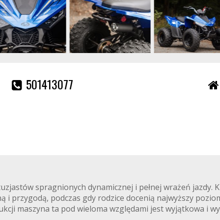
501413077
uzjastów spragnionych dynamicznej i pełnej wrażeń jazdy. K
 i przygodą, podczas gdy rodzice docenią najwyższy pozio
ukcji maszyna ta pod wieloma względami jest wyjątkowa i w