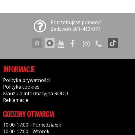
Potrzebujesz pomocy?
Zadzwoń 501-413-077
INFORMACJE
Polityka prywatności
Polityka cookies
Klauzula informacyjna RODO
Reklamacje
GODZINY OTWARCIA
10:00-17:00 - Poniedziałek
10:00-17:00 - Wtorek