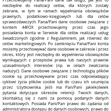
Przechowujemy Pana/Pani dane tak długo, jak jest to
niezbędne do realizacji celów, dla których zostały
zebrane, w tym w ramach wypełniania obowiązków
prawnych, podatkowo-księgowych lub dla celów
sprawozdawczych. Pana/Pani dane osobowe związane z
kontem 44FOX przechowujemy przez czas jego
posiadania konta w Serwisie dla celów realizacji usług
świadczonych zgodnie z Regulaminem, jak również do
celów marketingowych. Po zamknięciu Pana/Pani konta
możemy przechowywać dane osobowe w zakresie i przez
okres, który jest niezbędny do wypełnienia obowiązków
wynikających z przepisów prawa lub naszych prawnie
uzasadnionych interesów (np. w celach zwalczania
nadużyć). Dane osobowe związane z technologią plików
cookie są przechowywane przez czas odpowiadający
cyklowi życia plików cookie lub do czasu ich usunięcia
przez Użytkownika. Jeśli ma Pan/Pani jakiekolwiek
pytania dotyczące okresów retencji Twoich danych,
skontaktuj się z nami za pomocą podanych danych
kontaktowych. Posiada Pani/Pan prawo do żądania od
administratora dostępu do danych osobowych, prawo do