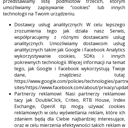
przedstawiamy listę podmiotów trzecich, którym
umożliwiamy zapisywanie “cookies” lub innych
technologii na Twoim urządzeniu.
Dostawcy usług analitycznych: W celu lepszego
zrozumienia tego jak działa nasz Serwis,
współpracujemy z różnymi dostawcami usług
analitycznych. Umożliwiamy dostawcom usług
analitycznych takim jak Google i Facebook Analytics
wykorzystywanie cookies, SDKs i innych
pokrewnych technologii. Więcej informacji na temat
tego, jak Google i Facebook wykorzystują Twoje
dane, znajdziesz tutaj:
https://www.google.com/policies/technologies/partn
sites/https://www.facebook.com/about/privacy/upda
Partnerzy reklamowi: Nasi partnerzy reklamowi
tacy jak DoubleClick, Criteo, RTB House, Index
Exchange, OpenX itp. mogą używać cookies
reklamowych w celu wyświetlania reklam, które ich
zdaniem będą dla Ciebie najbardziej interesujące,
oraz w celu mierzenia efektywności takich reklam w