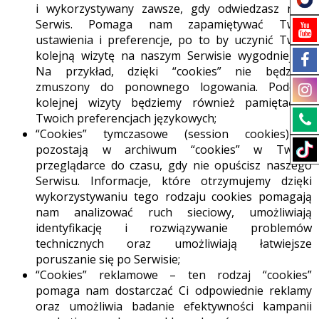
i wykorzystywany zawsze, gdy odwiedzasz nasz
Serwis. Pomaga nam zapamiętywać Twoje
ustawienia i preferencje, po to by uczynić Twoją
kolejną wizytę na naszym Serwisie wygodniejszą.
Na przykład, dzięki “cookies” nie będziesz
zmuszony do ponownego logowania. Podczas
kolejnej wizyty będziemy również pamiętać o
Twoich preferencjach językowych;
“Cookies” tymczasowe (session cookies) –
pozostają w archiwum “cookies” w Twojej
przeglądarce do czasu, gdy nie opuścisz naszego
Serwisu. Informacje, które otrzymujemy dzięki
wykorzystywaniu tego rodzaju cookies pomagają
nam analizować ruch sieciowy, umożliwiają
identyfikację i rozwiązywanie problemów
technicznych oraz umożliwiają łatwiejsze
poruszanie się po Serwisie;
“Cookies” reklamowe – ten rodzaj “cookies”
pomaga nam dostarczać Ci odpowiednie reklamy
oraz umożliwia badanie efektywności kampanii