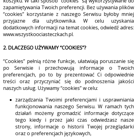
koszyku. W taki sposób “cookies” są wykorzystywane do
zapamiętywania Twoich preferencji. Bez używania plików
“cookies” korzystanie z naszego Serwisu byłoby mniej
przyjazne dla użytkownika. W celu uzyskania
dodatkowych informacji na temat cookies, odwiedź adres:
www.wszystkoociasteczkach.pl.
2. DLACZEGO UŻYWAMY “COOKIES”?
“Cookies” pełnią różne funkcje, ułatwiają poruszanie się
po Serwisie i przechowują informacje o Twoich
preferencjach, po to by prezentować Ci odpowiednie
treści oraz przyczyniać się do podnoszenia jakości
naszych usług. Używamy “cookies” w celu:
zarządzania Twoimi preferencjami i usprawniania
funkcjonowania naszego Serwisu. W ramach tych
działań możemy gromadzić informacje dotyczące
tego kiedy i przez jaki czas odwiedzasz nasze
strony, informacje o historii Twojej przeglądarki
oraz o preferencjach językowych,