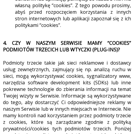
własną politykę “cookies”. Z tego powodu prosimy,
abyś przed rozpoczęciem korzystania z innych
stron internetowych lub aplikacji zapoznał się z ich
politykami “cookies”.
4. CZY W NASZYM SERWISIE MAMY “COOKIES”
PODMIOTÓW TRZECICH LUB WTYCZKI (PLUG-INS)?
Podmioty trzecie takie jak sieci reklamowe i dostawcy
usług zewnętrznych, zajmujący się np. analizą ruchu w
sieci, mogą wykorzystywać cookies, sygnalizatory www,
narzędzia software development kits (SDKs) lub inne
pokrewne technologie do zbierania informacji na temat
Twojej wizyty w Serwisie. Informacje są wykorzystywane
do tego, aby dostarczyć Ci odpowiedniejsze reklamy w
naszym Serwisie lub w innych miejscach w Internecie. Nie
mamy kontroli nad korzystaniem przez podmioty trzecie
z cookies, które są zarządzane zgodnie z polityką
prywatności/cookies tych podmiotów trzecich. Poniżej