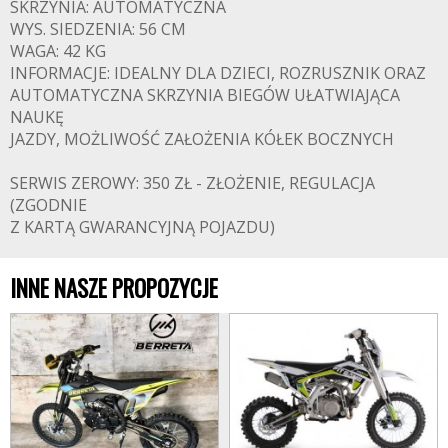
SKRZYNIA: AUTOMATYCZNA
WYS. SIEDZENIA: 56 CM
WAGA: 42 KG
INFORMACJE: IDEALNY DLA DZIECI, ROZRUSZNIK ORAZ
AUTOMATYCZNA SKRZYNIA BIEGÓW UŁATWIAJĄCA
NAUKĘ
JAZDY, MOŻLIWOŚĆ ZAŁOŻENIA KÓŁEK BOCZNYCH
SERWIS ZEROWY: 350 ZŁ - ZŁOŻENIE, REGULACJA
(ZGODNIE
Z KARTĄ GWARANCYJNĄ POJAZDU)
INNE NASZE PROPOZYCJE