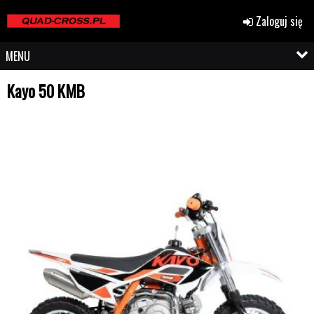
Zaloguj się
MENU
Kayo 50 KMB