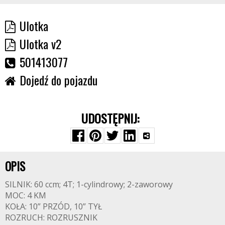
Ulotka
Ulotka v2
501413077
Dojedź do pojazdu
UDOSTĘPNIJ:
OPIS
SILNIK: 60 ccm; 4T; 1-cylindrowy; 2-zaworowy
MOC: 4 KM
KOŁA: 10” PRZÓD, 10” TYŁ
ROZRUCH: ROZRUSZNIK