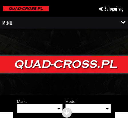
Zaloguj się
MENU
Marka
Model