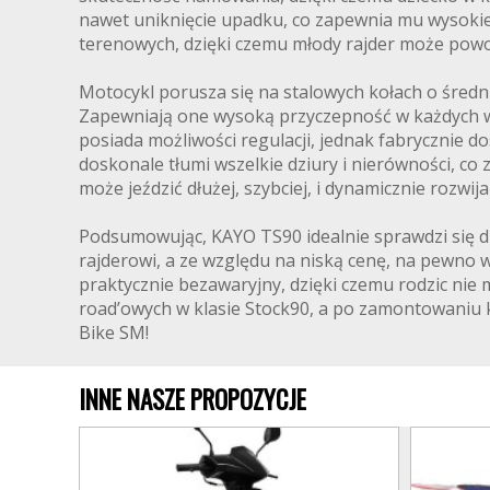
nawet uniknięcie upadku, co zapewnia mu wysokie
terenowych, dzięki czemu młody rajder może powol
Motocykl porusza się na stalowych kołach o średni
Zapewniają one wysoką przyczepność w każdych wa
posiada możliwości regulacji, jednak fabrycznie 
doskonale tłumi wszelkie dziury i nierówności, co
może jeździć dłużej, szybciej, i dynamicznie rozwij
Podsumowując, KAYO TS90 idealnie sprawdzi się dl
rajderowi, a ze względu na niską cenę, na pewno w
praktycznie bezawaryjny, dzięki czemu rodzic nie
road’owych w klasie Stock90, a po zamontowaniu 
Bike SM!
INNE NASZE PROPOZYCJE