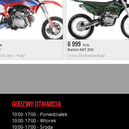
6 999
N
PLN
F
Barton NXT 250
125 cm3 - "Raty"
Cross 250 Barton Base
GODZINY OTWARCIA
10:00-17:00 - Poniedziałek
10:00-17:00 - Wtorek
10:00-17:00 - Środa