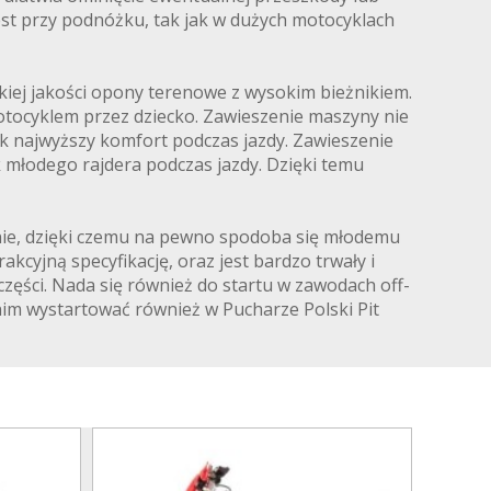
st przy podnóżku, tak jak w dużych motocyklach
okiej jakości opony terenowe z wysokim bieżnikiem.
otocyklem przez dziecko. Zawieszenie maszyny nie
ak najwyższy komfort podczas jazdy. Zawieszenie
k młodego rajdera podczas jazdy. Dzięki temu
yjnie, dzięki czemu na pewno spodoba się młodemu
kcyjną specyfikację, oraz jest bardzo trwały i
zęści. Nada się również do startu w zawodach off-
nim wystartować również w Pucharze Polski Pit