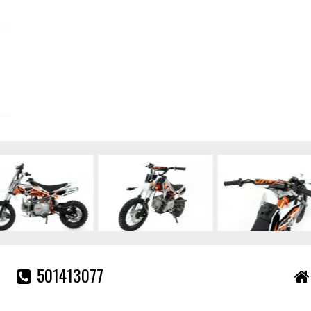
501413077