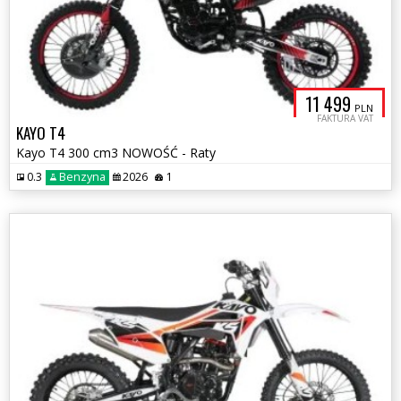
11 499
PLN
FAKTURA VAT
KAYO T4
Kayo T4 300 cm3 NOWOŚĆ - Raty
0.3
Benzyna
2026
1