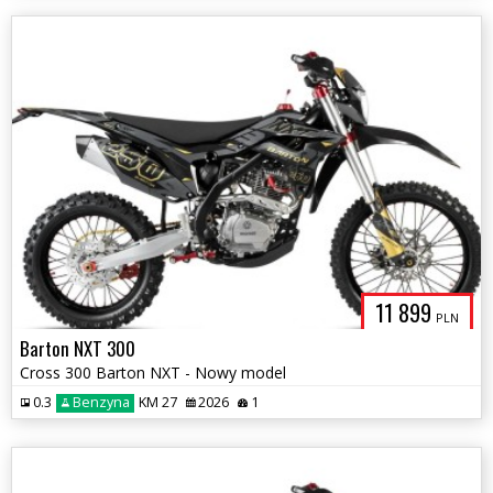
11 899
PLN
Barton NXT 300
Cross 300 Barton NXT - Nowy model
0.3
Benzyna
KM 27
2026
1