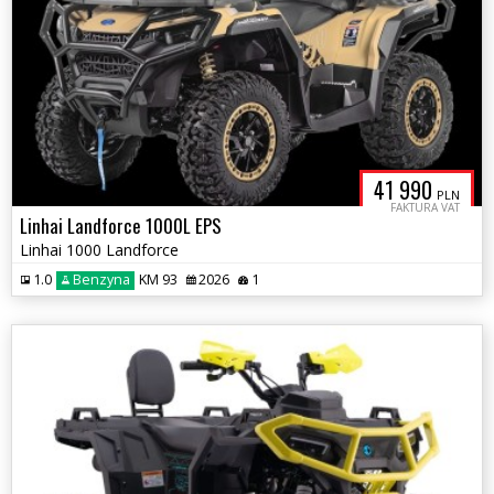
41 990
PLN
FAKTURA VAT
Linhai Landforce 1000L EPS
Linhai 1000 Landforce
1.0
Benzyna
KM 93
2026
1