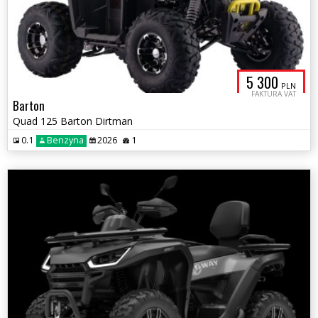
5 300
PLN
FAKTURA VAT
Barton
Quad 125 Barton Dirtman
0.1
Benzyna
2026
1