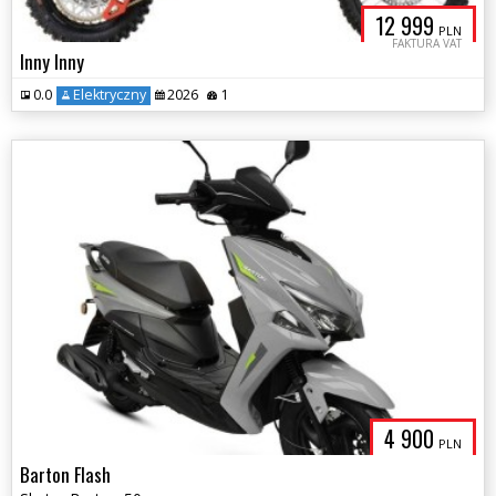
12 999
PLN
FAKTURA VAT
Inny Inny
0.0
Elektryczny
2026
1
4 900
PLN
Barton Flash