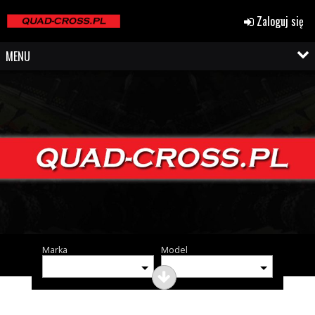
Zaloguj się
MENU
Marka
Model