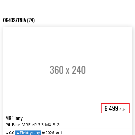
OGŁOSZENIA (74)
6 499
PLN
MRF Inny
Pit Bike MRF eR 3.3 MX BIG
0.0
Elektryczny
2026
1