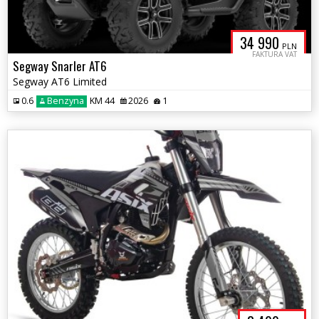
34 990
PLN
FAKTURA VAT
Segway Snarler AT6
Segway AT6 Limited
0.6
Benzyna
KM 44
2026
1