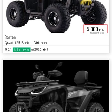
5 300
PLN
FAKTURA VAT
Barton
Quad 125 Barton Dirtman
0.1
Benzyna
2026
1