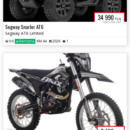
34 990
PLN
FAKTURA VAT
Segway Snarler AT6
Segway AT6 Limited
0.6
Benzyna
KM 44
2026
1