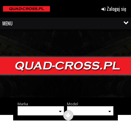
Zaloguj się
MENU
Marka
Model