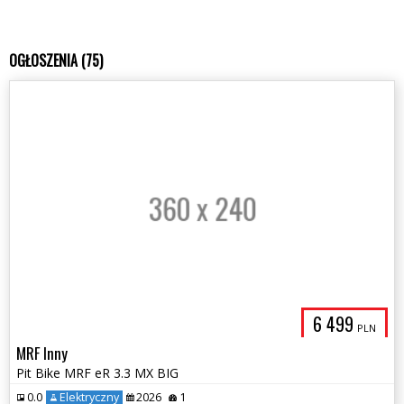
OGŁOSZENIA (75)
6 499
PLN
MRF Inny
Pit Bike MRF eR 3.3 MX BIG
0.0
Elektryczny
2026
1