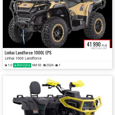
41 990
PLN
FAKTURA VAT
Linhai Landforce 1000L EPS
Linhai 1000 Landforce
1.0
Benzyna
KM 93
2026
1