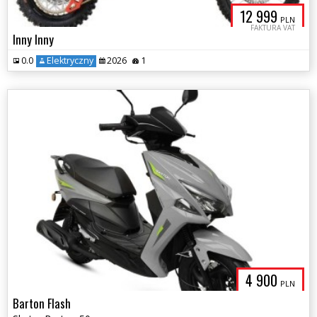
12 999
PLN
FAKTURA VAT
Inny Inny
0.0
Elektryczny
2026
1
4 900
PLN
Barton Flash