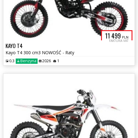
11 499
PLN
FAKTURA VAT
KAYO T4
Kayo T4 300 cm3 NOWOŚĆ - Raty
0.3
Benzyna
2026
1