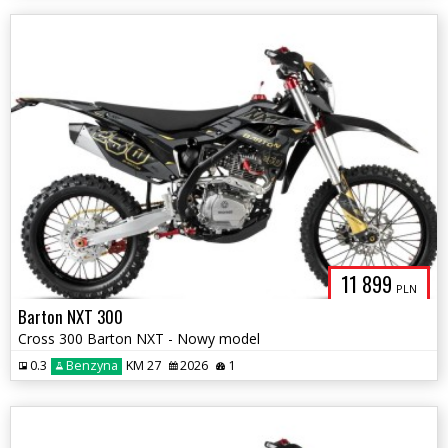
11 899
PLN
Barton NXT 300
Cross 300 Barton NXT - Nowy model
0.3
Benzyna
KM 27
2026
1