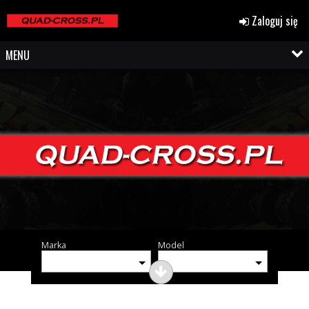
Zaloguj się
MENU
Marka
Model