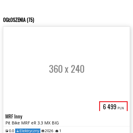
OGŁOSZENIA (75)
6 499
PLN
MRF Inny
Pit Bike MRF eR 3.3 MX BIG
0.0
Elektryczny
2026
1