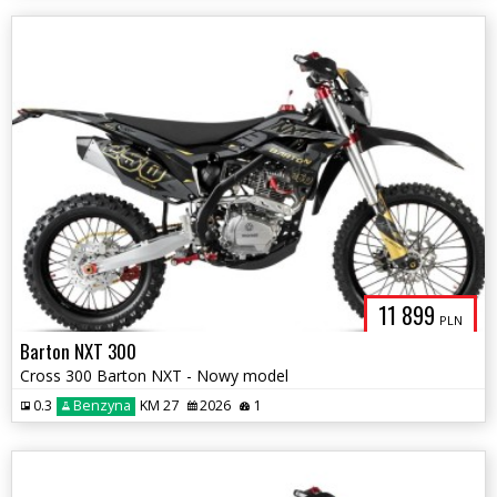
11 899
PLN
Barton NXT 300
Cross 300 Barton NXT - Nowy model
0.3
Benzyna
KM 27
2026
1