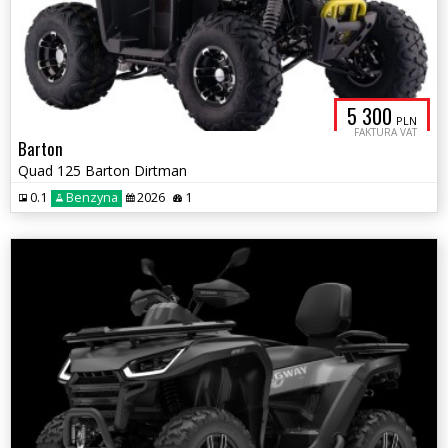
5 300
PLN
FAKTURA VAT
Barton
Quad 125 Barton Dirtman
0.1
Benzyna
2026
1