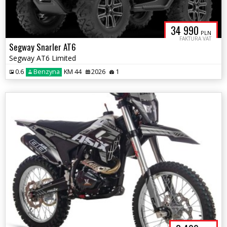
34 990
PLN
FAKTURA VAT
Segway Snarler AT6
Segway AT6 Limited
0.6
Benzyna
KM 44
2026
1