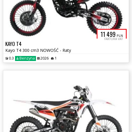
11 499
PLN
FAKTURA VAT
KAYO T4
Kayo T4 300 cm3 NOWOŚĆ - Raty
0.3
Benzyna
2026
1