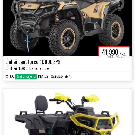
41 990
PLN
FAKTURA VAT
Linhai Landforce 1000L EPS
Linhai 1000 Landforce
1.0
Benzyna
KM 93
2026
1