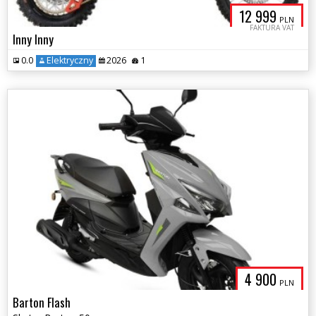
12 999
PLN
FAKTURA VAT
Inny Inny
0.0
Elektryczny
2026
1
4 900
PLN
Barton Flash