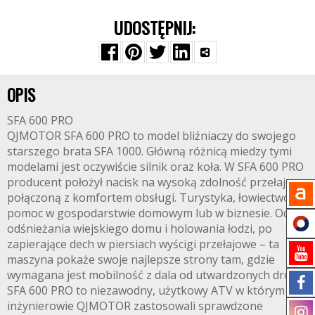
UDOSTĘPNIJ:
OPIS
SFA 600 PRO
QJMOTOR SFA 600 PRO to model bliźniaczy do swojego
starszego brata SFA 1000. Główną różnicą miedzy tymi
modelami jest oczywiście silnik oraz koła. W SFA 600 PRO
producent położył nacisk na wysoką zdolność przełajową
połączoną z komfortem obsługi. Turystyka, łowiectwo,
pomoc w gospodarstwie domowym lub w biznesie. Od
odśnieżania wiejskiego domu i holowania łodzi, po
zapierające dech w piersiach wyścigi przełajowe – ta
maszyna pokaże swoje najlepsze strony tam, gdzie
wymagana jest mobilność z dala od utwardzonych dróg.
SFA 600 PRO to niezawodny, użytkowy ATV w którym
inżynierowie QJMOTOR zastosowali sprawdzone