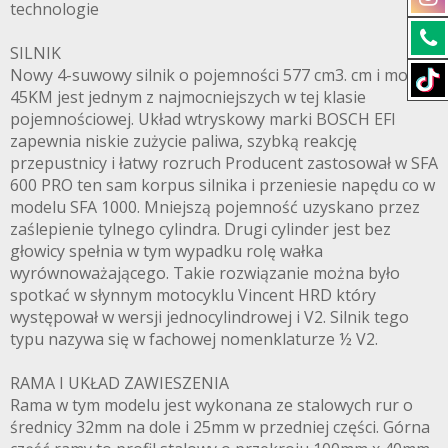
technologie
SILNIK
Nowy 4-suwowy silnik o pojemności 577 cm3. cm i mocy
45KM jest jednym z najmocniejszych w tej klasie
pojemnościowej. Układ wtryskowy marki BOSCH EFI
zapewnia niskie zużycie paliwa, szybką reakcję
przepustnicy i łatwy rozruch Producent zastosował w SFA
600 PRO ten sam korpus silnika i przeniesie napędu co w
modelu SFA 1000. Mniejszą pojemność uzyskano przez
zaślepienie tylnego cylindra. Drugi cylinder jest bez
głowicy spełnia w tym wypadku rolę wałka
wyrównoważającego. Takie rozwiązanie można było
spotkać w słynnym motocyklu Vincent HRD który
występował w wersji jednocylindrowej i V2. Silnik tego
typu nazywa się w fachowej nomenklaturze ½ V2.
RAMA I UKŁAD ZAWIESZENIA
Rama w tym modelu jest wykonana ze stalowych rur o
średnicy 32mm na dole i 25mm w przedniej części. Górna