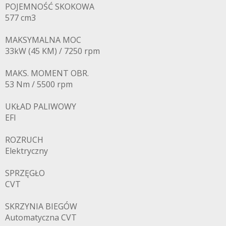
POJEMNOŚĆ SKOKOWA
577 cm3
MAKSYMALNA MOC
33kW (45 KM) / 7250 rpm
MAKS. MOMENT OBR.
53 Nm / 5500 rpm
UKŁAD PALIWOWY
EFI
ROZRUCH
Elektryczny
SPRZĘGŁO
CVT
SKRZYNIA BIEGÓW
Automatyczna CVT