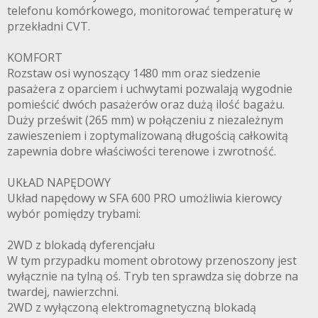
telefonu komórkowego, monitorować temperaturę w
przekładni CVT.
KOMFORT
Rozstaw osi wynoszący 1480 mm oraz siedzenie
pasażera z oparciem i uchwytami pozwalają wygodnie
pomieścić dwóch pasażerów oraz dużą ilość bagażu.
Duży prześwit (265 mm) w połączeniu z niezależnym
zawieszeniem i zoptymalizowaną długością całkowitą
zapewnia dobre właściwości terenowe i zwrotność.
UKŁAD NAPĘDOWY
Układ napędowy w SFA 600 PRO umożliwia kierowcy
wybór pomiędzy trybami:
2WD z blokadą dyferencjału
W tym przypadku moment obrotowy przenoszony jest
wyłącznie na tylną oś. Tryb ten sprawdza się dobrze na
twardej, nawierzchni.
2WD z wyłączoną elektromagnetyczną blokadą