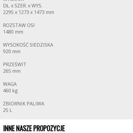
DŁ. x SZER. x WYS.
2295 x 1273 x 1473 mm
ROZSTAW OSI
1480 mm
WYSOKOŚĆ SIEDZISKA
920 mm
PRZEŚWIT
265 mm
WAGA
460 kg
ZBIORNIK PALIWA
25 L
INNE NASZE PROPOZYCJE