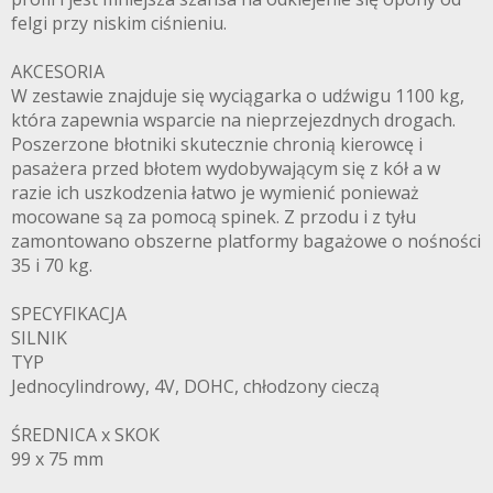
felgi przy niskim ciśnieniu.
AKCESORIA
W zestawie znajduje się wyciągarka o udźwigu 1100 kg,
która zapewnia wsparcie na nieprzejezdnych drogach.
Poszerzone błotniki skutecznie chronią kierowcę i
pasażera przed błotem wydobywającym się z kół a w
razie ich uszkodzenia łatwo je wymienić ponieważ
mocowane są za pomocą spinek. Z przodu i z tyłu
zamontowano obszerne platformy bagażowe o nośności
35 i 70 kg.
SPECYFIKACJA
SILNIK
TYP
Jednocylindrowy, 4V, DOHC, chłodzony cieczą
ŚREDNICA x SKOK
99 x 75 mm