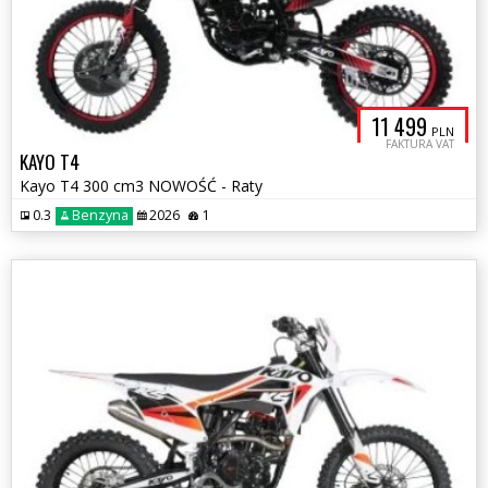
11 499
PLN
FAKTURA VAT
KAYO T4
Kayo T4 300 cm3 NOWOŚĆ - Raty
0.3
Benzyna
2026
1