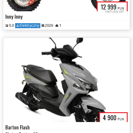
12 999
PLN
FAKTURA VAT
Inny Inny
0.0
Elektryczny
2026
1
4 900
PLN
Barton Flash