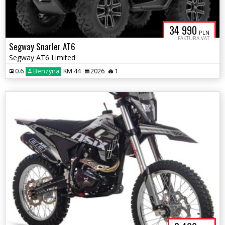
34 990
PLN
FAKTURA VAT
Segway Snarler AT6
Segway AT6 Limited
0.6
Benzyna
KM 44
2026
1