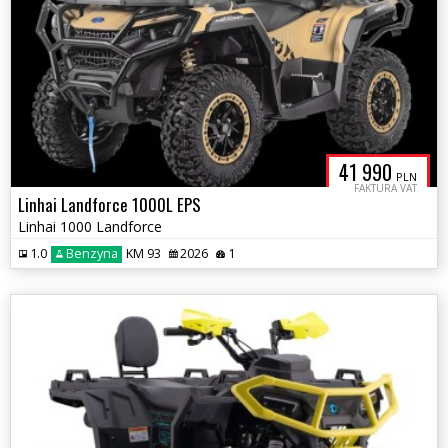
41 990
PLN
FAKTURA VAT
Linhai Landforce 1000L EPS
Linhai 1000 Landforce
1.0
Benzyna
KM 93
2026
1