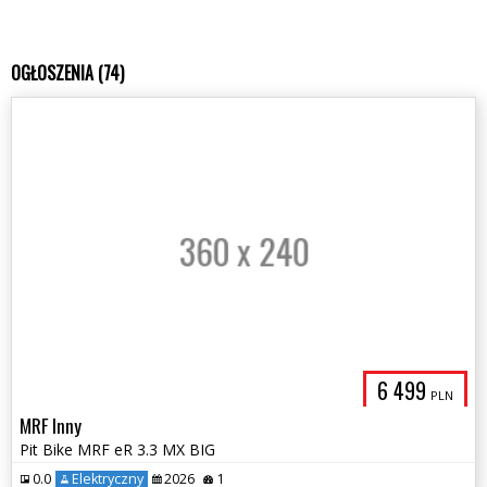
OGŁOSZENIA (74)
6 499
PLN
MRF Inny
Pit Bike MRF eR 3.3 MX BIG
0.0
Elektryczny
2026
1