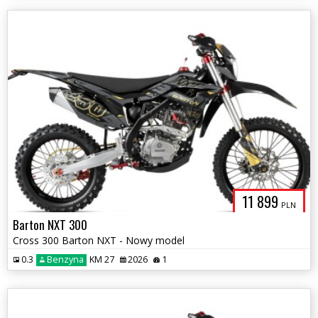
11 899
PLN
Barton NXT 300
Cross 300 Barton NXT - Nowy model
0.3
Benzyna
KM 27
2026
1