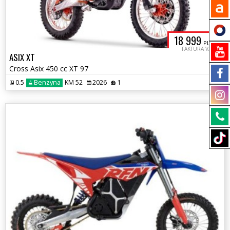
18 999
PLN
FAKTURA VAT
ASIX XT
Cross Asix 450 cc XT 97
0.5
Benzyna
KM 52
2026
1