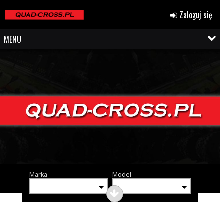
Zaloguj się
MENU
Marka
Model