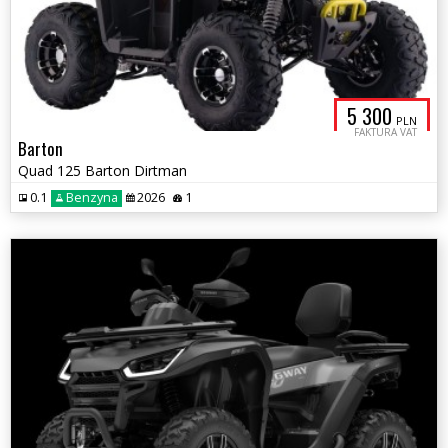
5 300
PLN
FAKTURA VAT
Barton
Quad 125 Barton Dirtman
0.1
Benzyna
2026
1